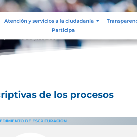
Atención y servicios a la ciudadanía
Transparen
Participa
riptivas de los procesos
riptivas de los procesos
EDIM
IENTO DE ESCRITURACION