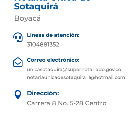
Sotaquirá
Boyacá
Líneas de atención:

3104881352
Correo electrónico:

unicasotaquira@supernotariado.gov.co
notariaunicadesotaquira_1@hotmail.com
Dirección:

Carrera 8 No. 5-28 Centro