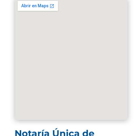
Notaría Única de