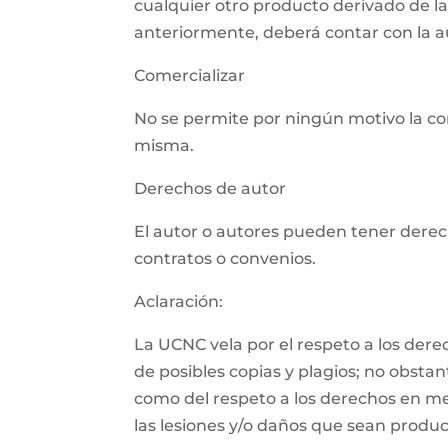
cualquier otro producto derivado de l
anteriormente, deberá contar con la aut
Comercializar
No se permite por ningún motivo la com
misma.
Derechos de autor
El autor o autores pueden tener derech
contratos o convenios.
Aclaración:
La UCNC vela por el respeto a los der
de posibles copias y plagios; no obsta
como del respeto a los derechos en m
las lesiones y/o daños que sean product