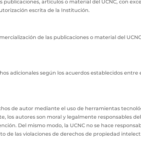
as publicaciones, artículos o material del UCNC, con ex
orización escrita de la Institución.
ercialización de las publicaciones o material del UCNC s
os adicionales según los acuerdos establecidos entre ell
echos de autor mediante el uso de herramientas tecnológ
nte, los autores son moral y legalmente responsables del
ención. Del mismo modo, la UCNC no se hace responsabl
o de las violaciones de derechos de propiedad intelectu