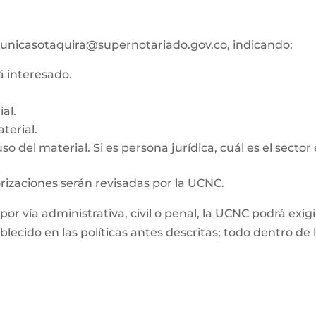
co unicasotaquira@supernotariado.gov.co, indicando:
tá interesado.
al.
terial.
o del material. Si es persona jurídica, cuál es el sector
orizaciones serán revisadas por la UCNC.
, por vía administrativa, civil o penal, la UCNC podrá e
ablecido en las políticas antes descritas; todo dentro d