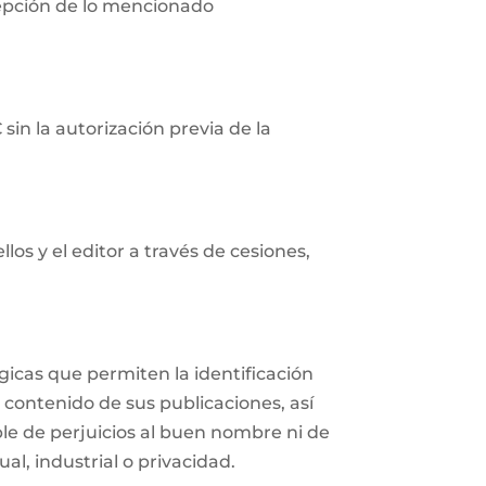
cepción de lo mencionado
in la autorización previa de la
os y el editor a través de cesiones,
icas que permiten la identificación
 contenido de sus publicaciones, así
e de perjuicios al buen nombre ni de
al, industrial o privacidad.