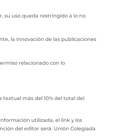
r, su uso queda restringido a lo no
nte, la innovación de las publicaciones
ermiso relacionado con lo
 textual más del 10% del total del
ormación utilizada, el link y los
ención del editor será: Unión Colegiada