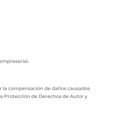
 empresarial.
xigir la compensación de daños causados
e la Protección de Derechos de Autor y