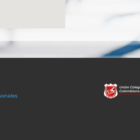
sonales