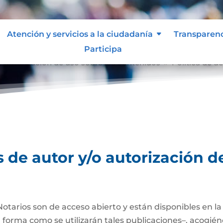
Atención y servicios a la ciudadanía
Transparen
Participa
o autorización de uso sobre los contenidos
Política de d
9
 de autor y/o autorización d
Notarios son de acceso abierto y están disponibles en l
a forma como se utilizarán tales publicaciones–, acogién