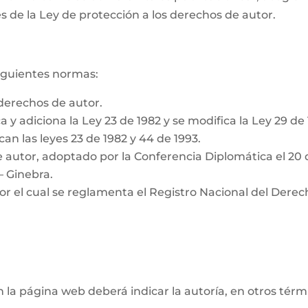
s de la Ley de protección a los derechos de autor.
siguientes normas:
derechos de autor.
a y adiciona la Ley 23 de 1982 y se modifica la Ley 29 de
can las leyes 23 de 1982 y 44 de 1993.
 autor, adoptado por la Conferencia Diplomática el 20 
– Ginebra.
or el cual se reglamenta el Registro Nacional del Derec
n la página web deberá indicar la autoría, en otros tér