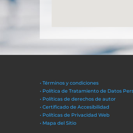
• Términos y condiciones
• Política de Tratamiento de Datos Per
• Políticas de derechos de autor
• Certificado de Accesibilidad
• Políticas de Privacidad Web
• Mapa del Sitio