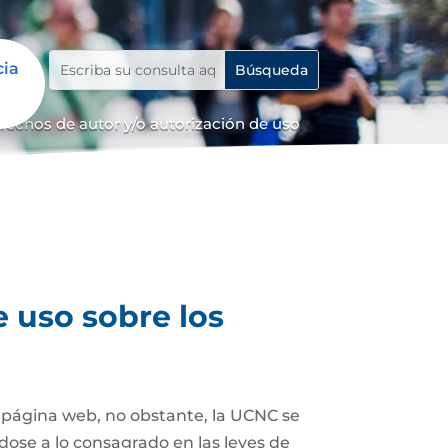
cia
erechos de autor y/o autorización de uso
e uso sobre los
a página web, no obstante, la UCNC se
dose a lo consagrado en las leyes de