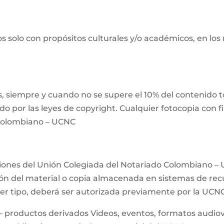
s solo con propósitos culturales y/o académicos, en los
 siempre y cuando no se supere el 10% del contenido tot
ido por las leyes de copyright. Cualquier fotocopia con 
 Colombiano – UCNC
ciones del Unión Colegiada del Notariado Colombiano – 
n del material o copia almacenada en sistemas de recup
uier tipo, deberá ser autorizada previamente por la UCN
– productos derivados Videos, eventos, formatos audiovis