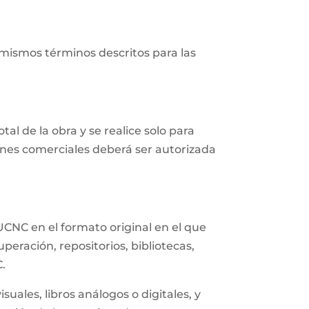
 mismos términos descritos para las
al de la obra y se realice solo para
fines comerciales deberá ser autorizada
UCNC en el formato original en el que
eración, repositorios, bibliotecas,
C.
uales, libros análogos o digitales, y