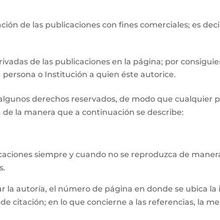
ión de las publicaciones con fines comerciales; es deci
ivadas de las publicaciones en la página; por consiguie
 persona o Institución a quien éste autorice.
n algunos derechos reservados, de modo que cualquier p
 de la manera que a continuación se describe:
licaciones siempre y cuando no se reproduzca de manera
s.
la autoría, el número de página en donde se ubica la inf
e citación; en lo que concierne a las referencias, la m