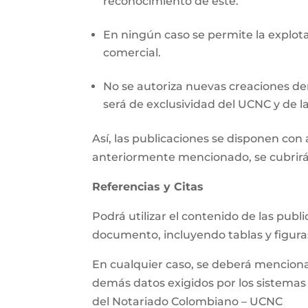
reconocimiento de este.
En ningún caso se permite la explotac
comercial.
No se autoriza nuevas creaciones der
será de exclusividad del UCNC y de la
Así, las publicaciones se disponen co
anteriormente mencionado, se cubrirá
Referencias y Citas
Podrá utilizar el contenido de las pub
documento, incluyendo tablas y figura
En cualquier caso, se deberá mencionar 
demás datos exigidos por los sistemas d
del Notariado Colombiano – UCNC