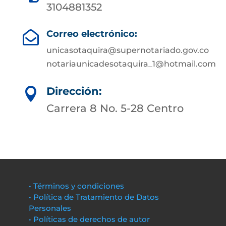
3104881352
Correo electrónico:

unicasotaquira@supernotariado.gov.co
notariaunicadesotaquira_1@hotmail.com
Dirección:

Carrera 8 No. 5-28 Centro
• Términos y condiciones
• Política de Tratamiento de Datos
Personales
• Políticas de derechos de autor