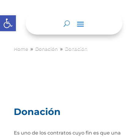
Abrir barra de herramientas
Home
Donación
Donación
9
9
Donación
Es uno de los contratos cuyo fin es que una