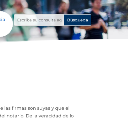
cia
 las firmas son suyas y que el
el notario. De la veracidad de lo