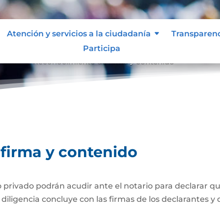
Atención y servicios a la ciudadanía
Transparen
Participa
tenido
Reconocimiento de firma y contenido
9
firma y contenido
ivado podrán acudir ante el notario para declarar que
iligencia concluye con las firmas de los declarantes y d