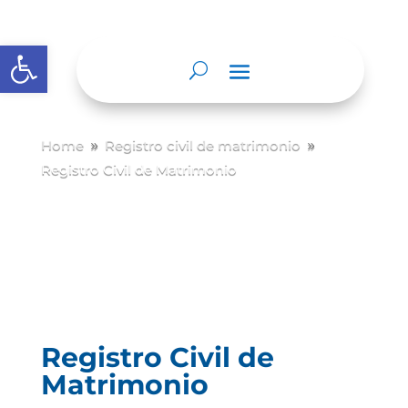
Abrir barra de herramientas
Home
Registro civil de matrimonio
9
9
Registro Civil de Matrimonio
Registro Civil de
Matrimonio