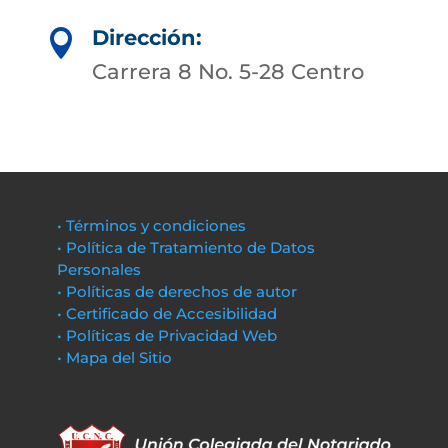
Dirección:

Carrera 8 No. 5-28 Centro
• Términos y condiciones
• Política de Tratamiento de Datos
Personales
• Políticas de derechos de autor
• Certificado de Accesibilidad
• Políticas de Privacidad Web
• Mapa del Sitio