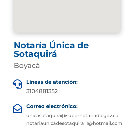
Notaría Única de
Sotaquirá
Boyacá
Líneas de atención:

3104881352
Correo electrónico:

unicasotaquira@supernotariado.gov.co
notariaunicadesotaquira_1@hotmail.com