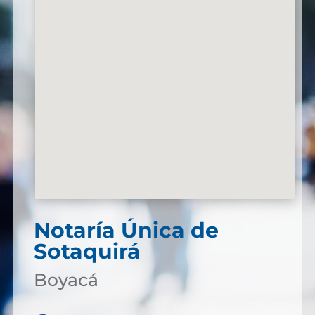
Notaría Única de
Sotaquirá
Boyacá