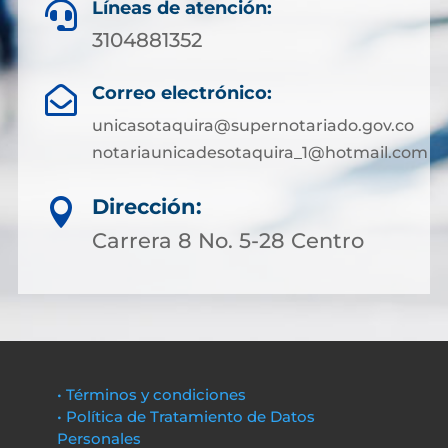
Líneas de atención:

3104881352
Correo electrónico:

unicasotaquira@supernotariado.gov.co
notariaunicadesotaquira_1@hotmail.com
Dirección:

Carrera 8 No. 5-28 Centro
• Términos y condiciones
• Política de Tratamiento de Datos
Personales