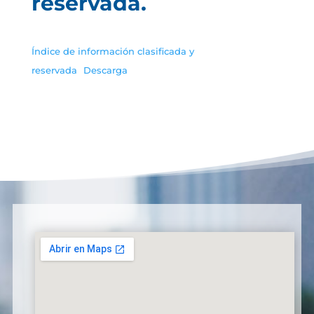
reservada.
Índice de información clasificada y
reservada
Descarga