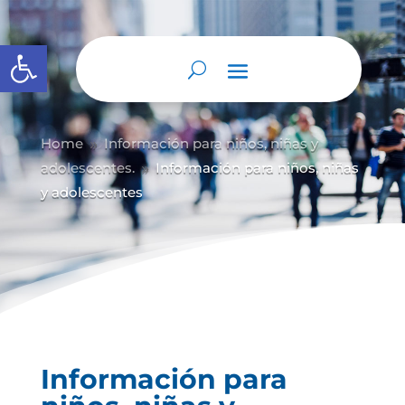
Abrir barra de herramientas
Home
Información para niños, niñas y
9
adolescentes.
Información para niños, niñas
9
y adolescentes
Información para