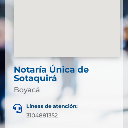
Notaría Única de
Sotaquirá
Boyacá
Líneas de atención:

3104881352