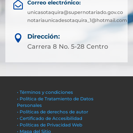
Correo electrónico:

unicasotaquira@supernotariado.gov.co
notariaunicadesotaquira_1@hotmail.com
Dirección:

Carrera 8 No. 5-28 Centro
• Términos y condiciones
• Política de Tratamiento de Datos
Personales
• Políticas de derechos de autor
• Certificado de Accesibilidad
• Políticas de Privacidad Web
• Mapa del Sitio