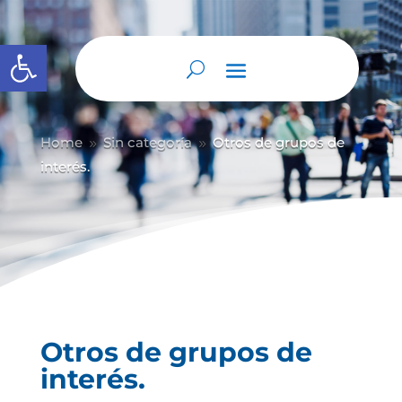
Abrir barra de herramientas
Home
Sin categoría
Otros de grupos de
9
9
interés.
Otros de grupos de
interés.