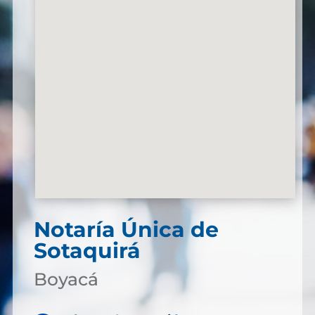
Notaría Única de
Sotaquirá
Boyacá