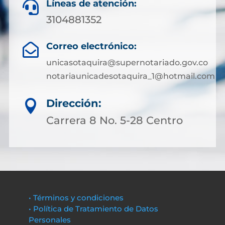
Líneas de atención:

3104881352
Correo electrónico:

unicasotaquira@supernotariado.gov.co
notariaunicadesotaquira_1@hotmail.com
Dirección:

Carrera 8 No. 5-28 Centro
• Términos y condiciones
• Política de Tratamiento de Datos
Personales