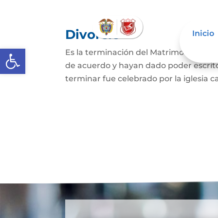
Divorcio
Inicio
Abrir barra de herramientas
Es la terminación del Matrimonio Civil
de acuerdo y hayan dado poder escrit
terminar fue celebrado por la iglesia ca