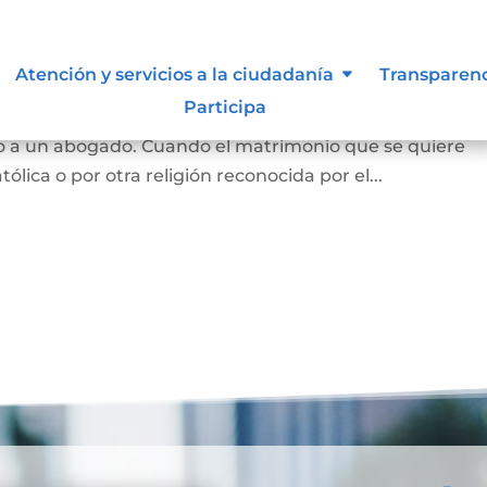
Atención y servicios a la ciudadanía
Transparen
Participa
 y se puede hace en notaría, siempre que las partes est
o a un abogado. Cuando el matrimonio que se quiere
tólica o por otra religión reconocida por el...